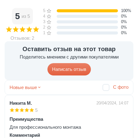
5 звёзд
100%
5
из 5
4 звезды
0%
3 звезды
0%
2 звезды
0%
1 звезда
0%
Отзывов: 2
Оставить отзыв на этот товар
Поделитесь мнением с другими покупателями
Написать отзыв
С фото
Новые выше
Никита М.
20/04/2024, 14:07
5
Преимущества
Для профессионального монтажа
Комментарий