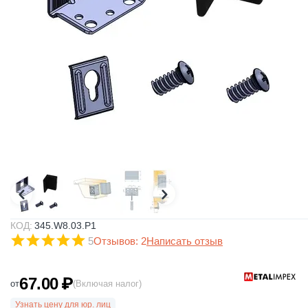
КОД:
345.W8.03.P1
5
Отзывов: 2
Написать отзыв
67.00
₽
от
(Включая налог)
Узнать цену для юр. лиц