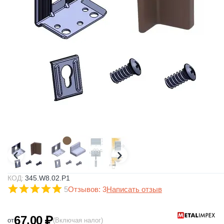
КОД:
345.W8.02.P1
5
Отзывов: 3
Написать отзыв
67.00
₽
от
(Включая налог)