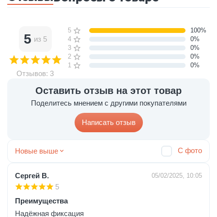
5 звёзд
100%
5
из 5
4 звезды
0%
3 звезды
0%
2 звезды
0%
1 звезда
0%
Отзывов: 3
Оставить отзыв на этот товар
Поделитесь мнением с другими покупателями
Написать отзыв
С фото
Новые выше
Сергей В.
05/02/2025, 10:05
5
Преимущества
Надёжная фиксация