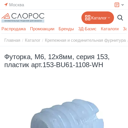
Москва
Каталог
Распродажа
Промоакции
Бренды
3Д-Базис
Каталоги
За
Главная
Каталог
Крепежная и соединительная фурнитура
/
/
Футорка, M6, 12х8мм, серия 153,
пластик арт.153-BU61-1108-WH