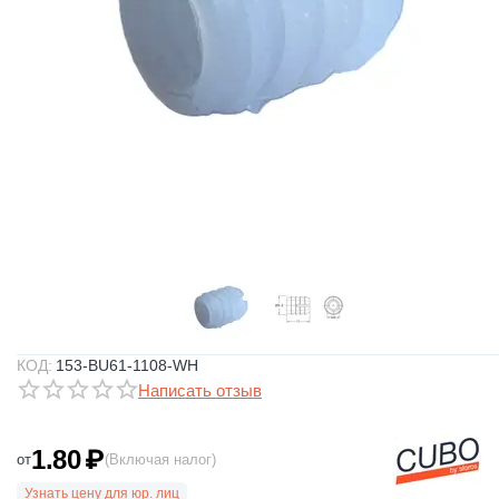
КОД:
153-BU61-1108-WH
Написать отзыв
1.80
₽
от
(Включая налог)
Узнать цену для юр. лиц