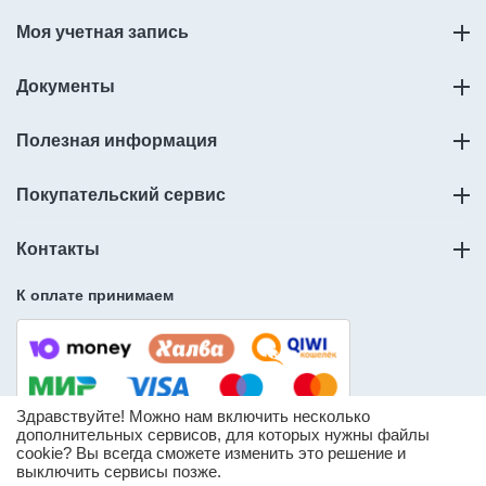
Моя учетная запись
Документы
Полезная информация
Покупательский сервис
Контакты
К оплате принимаем
Здравствуйте! Можно нам включить несколько
дополнительных сервисов, для которых нужны файлы
cookie? Вы всегда сможете изменить это решение и
© ООО «Слорос» – продажа мебельной фурнитуры.
выключить сервисы позже.
* Информация о количестве товара носит справочный