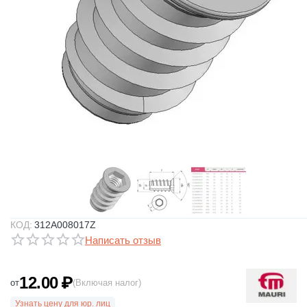
КОД:
312A008017Z
Написать отзыв
12.00
₽
от
(Включая налог)
Узнать цену для юр. лиц