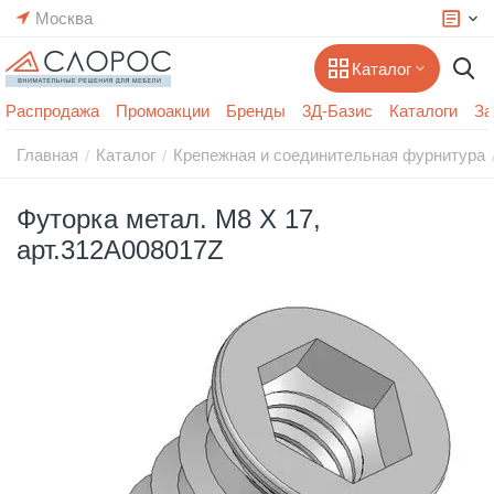
Москва
Каталог
Распродажа
Промоакции
Бренды
3Д-Базис
Каталоги
За
Главная
Каталог
Крепежная и соединительная фурнитура
/
/
Футорка метал. М8 Х 17,
арт.312A008017Z