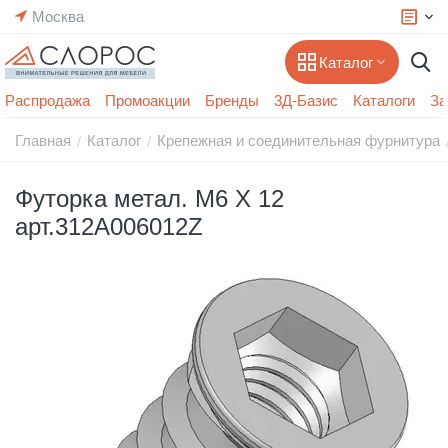
Москва
Каталог
Распродажа
Промоакции
Бренды
3Д-Базис
Каталоги
За
Главная
Каталог
Крепежная и соединительная фурнитура
/
/
Футорка метал. М6 Х 12
арт.312A006012Z