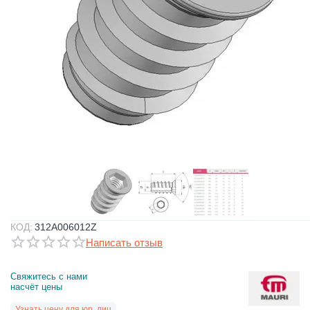
КОД:
312A006012Z
Написать отзыв
Свяжитесь с нами 
насчёт цены
Узнать цену для юр. лиц