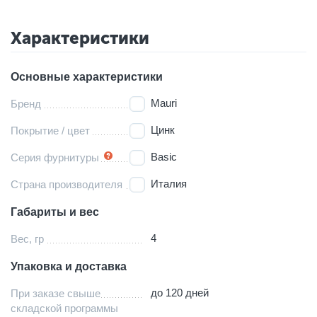
Характеристики
Основные характеристики
Mauri
Бренд
Цинк
Покрытие / цвет
Basic
Серия фурнитуры
Италия
Страна производителя
Габариты и вес
4
Вес, гр
Упаковка и доставка
до 120 дней
При заказе свыше
складской программы