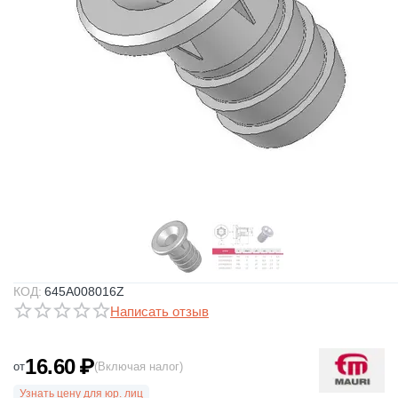
КОД:
645A008016Z
Написать отзыв
16.60
₽
от
(Включая налог)
Узнать цену для юр. лиц