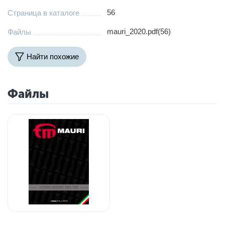
56
Страница в каталоге
mauri_2020.pdf(56)
Файлы
Найти похожие
Файлы