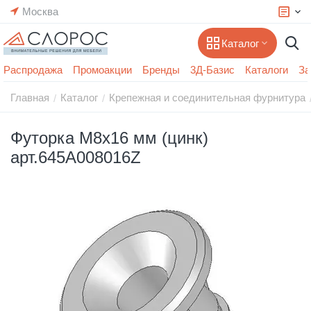
Москва
Каталог
Распродажа
Промоакции
Бренды
3Д-Базис
Каталоги
За
Главная
Каталог
Крепежная и соединительная фурнитура
/
/
Футорка М8х16 мм (цинк)
арт.645A008016Z