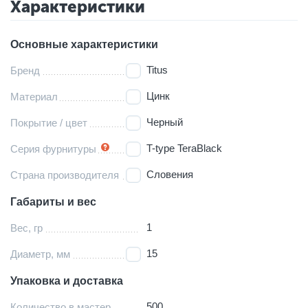
Характеристики
Основные характеристики
Titus
Бренд
Цинк
Материал
Черный
Покрытие / цвет
T-type TeraBlack
Серия фурнитуры
Словения
Страна производителя
Габариты и вес
1
Вес, гр
15
Диаметр, мм
Упаковка и доставка
500
Количество в мастер