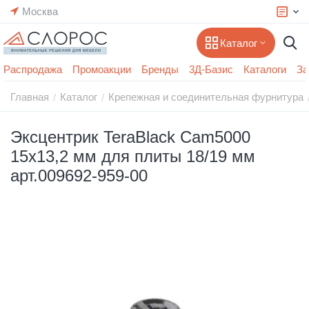
Москва
Каталог
Распродажа
Промоакции
Бренды
3Д-Базис
Каталоги
За
Главная
Каталог
Крепежная и соединительная фурнитура
/
/
Эксцентрик TeraBlack Cam5000
15х13,2 мм для плиты 18/19 мм
арт.009692-959-00