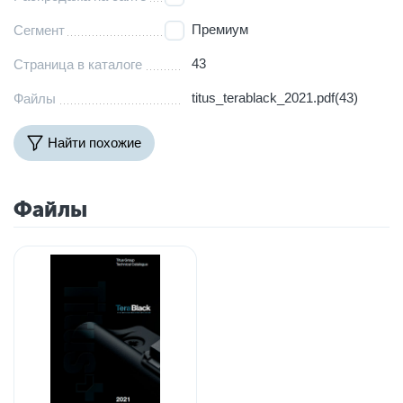
Премиум
Сегмент
43
Страница в каталоге
titus_terablack_2021.pdf(43)
Файлы
Найти похожие
Файлы