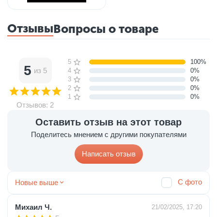
Отзывы
Вопросы о товаре
5 звёзд
100%
5
из 5
4 звезды
0%
3 звезды
0%
2 звезды
0%
1 звезда
0%
Отзывов: 2
Оставить отзыв на этот товар
Поделитесь мнением с другими покупателями
Написать отзыв
С фото
Новые выше
Михаил Ч.
21/02/2025, 17:20