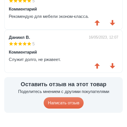
5
Комментарий
Рекомендую для мебели эконом-класса.
Даниил В.
16/05/2023, 12:07
5
Комментарий
Служит долго, не ржавеет.
Оставить отзыв на этот товар
Поделитесь мнением с другими покупателями
Написать отзыв