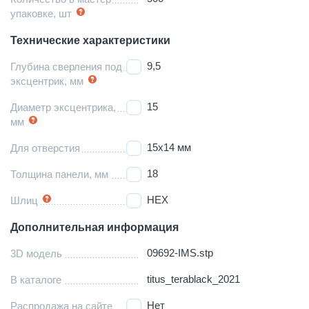
упаковке, шт
Технические характеристики
9,5
Глубина сверления под
эксцентрик, мм
15
Диаметр эксцентрика,
мм
15х14 мм
Для отверстия
18
Толщина панели, мм
HEX
Шлиц
Дополнительная информация
09692-IMS.stp
3D модель
titus_terablack_2021
В каталоге
Нет
Распродажа на сайте