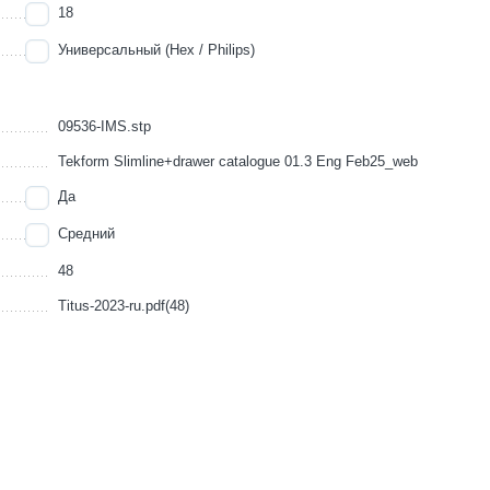
18
Универсальный (Нех / Philips)
09536-IMS.stp
Tekform Slimline+drawer catalogue 01.3 Eng Feb25_web
Да
Средний
48
Titus-2023-ru.pdf(48)