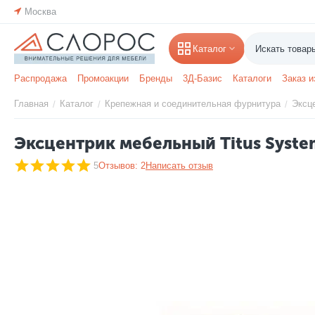
Москва
Каталог
Распродажа
Промоакции
Бренды
3Д-Базис
Каталоги
Заказ и
Главная
Каталог
Крепежная и соединительная фурнитура
Эксц
/
/
/
Эксцентрик мебельный Titus Syste
5
Отзывов: 2
Написать отзыв