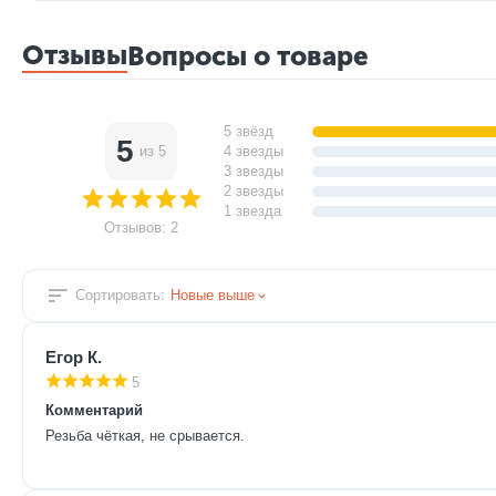
Отзывы
Вопросы о товаре
5 звёзд
5
из 5
4 звезды
3 звезды
2 звезды
1 звезда
Отзывов: 2
Сортировать:
Новые выше
Егор К.
5
Комментарий
Резьба чёткая, не срывается.