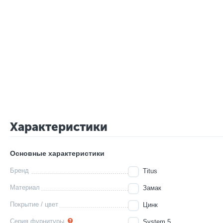
Характеристики
Основные характеристики
Бренд
Titus
Материал
Замак
Покрытие / цвет
Цинк
Серия фурнитуры
System 5