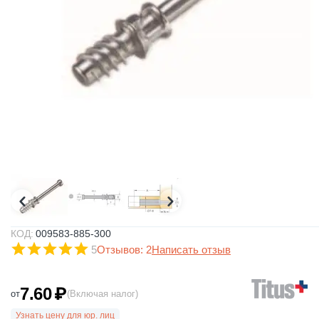
КОД:
009583-885-300
5
Отзывов: 2
Написать отзыв
7.60
₽
от
(Включая налог)
Узнать цену для юр. лиц