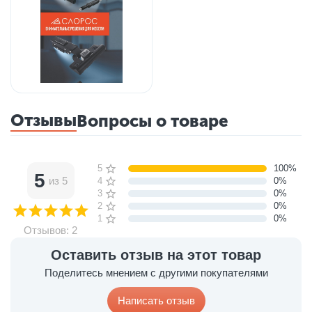
Отзывы
Вопросы о товаре
5 звёзд
100%
5
из 5
4 звезды
0%
3 звезды
0%
2 звезды
0%
1 звезда
0%
Отзывов: 2
Оставить отзыв на этот товар
Поделитесь мнением с другими покупателями
Написать отзыв