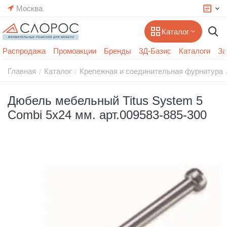
Москва
Каталог
Распродажа
Промоакции
Бренды
3Д-Базис
Каталоги
За
Главная
Каталог
Крепежная и соединительная фурнитура
/
/
Дюбель мебельный Titus System 5
Combi 5x24 мм. арт.009583-885-300