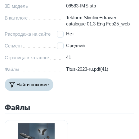
09583-IMS.stp
3D модель
Tekform Slimline+drawer
В каталоге
catalogue 01.3 Eng Feb25_web
Нет
Распродажа на сайте
Средний
Сегмент
41
Страница в каталоге
Titus-2023-ru.pdf(41)
Файлы
Найти похожие
Файлы