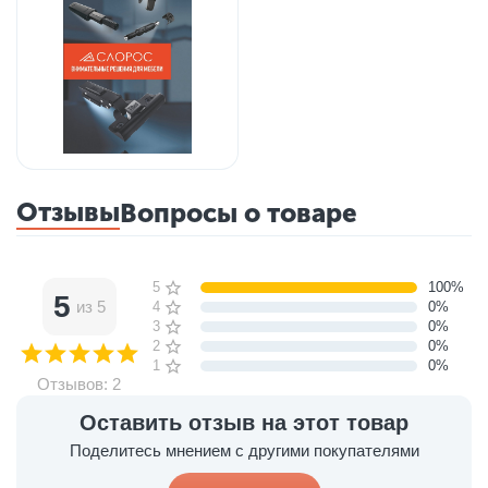
Отзывы
Вопросы о товаре
5 звёзд
100%
5
из 5
4 звезды
0%
3 звезды
0%
2 звезды
0%
1 звезда
0%
Отзывов: 2
Оставить отзыв на этот товар
Поделитесь мнением с другими покупателями