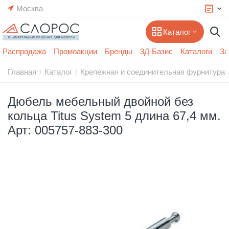
Москва
Каталог
Распродажа
Промоакции
Бренды
3Д-Базис
Каталоги
За
Главная
Каталог
Крепежная и соединительная фурнитура
/
/
Дюбель мебельный двойной без
кольца Titus System 5 длина 67,4 мм.
Арт: 005757-883-300