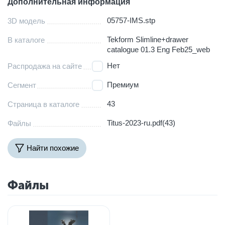
Дополнительная информация
05757-IMS.stp
3D модель
Tekform Slimline+drawer
В каталоге
catalogue 01.3 Eng Feb25_web
Нет
Распродажа на сайте
Премиум
Сегмент
43
Страница в каталоге
Titus-2023-ru.pdf(43)
Файлы
Найти похожие
Файлы