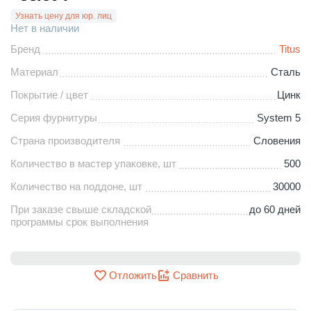
Узнать цену для юр. лиц
Нет в наличии
Бренд
Titus
Материал
Сталь
Покрытие / цвет
Цинк
Серия фурнитуры
System 5
Страна производителя
Словения
Количество в мастер упаковке, шт
500
Количество на поддоне, шт
30000
При заказе свыше складской
до 60 дней
программы срок выполнения
Отложить
Сравнить