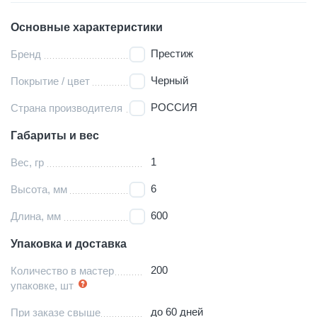
Основные характеристики
Престиж
Бренд
Черный
Покрытие / цвет
РОССИЯ
Страна производителя
Габариты и вес
1
Вес, гр
6
Высота, мм
600
Длина, мм
Упаковка и доставка
200
Количество в мастер
упаковке, шт
до 60 дней
При заказе свыше