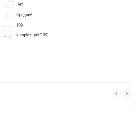
Нет
Средний
109
kumplast.pdf(109)