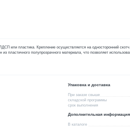
 ЛДСП или пластика. Крепление осуществляется на односторонний скотч
н из пластичного полупрозрачного материала, что позволяет использов
Упаковка и доставка
При заказе свыше
складской программы
срок выполнения
Дополнительная информация
В каталоге