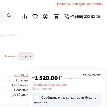
Продавцы
ЛК продавца
Контакты
+7 (499) 322-83-10
) арт.600007
Отзывы
Вопросы
Kum-Plast
1 520.00
₽
от
(Включая налог)
Пластик
Узнать цену для юр. лиц
Прозрачный
Нет в наличии
Словения
до 60 дней
Сообщить мне, когда товар будет в
наличии