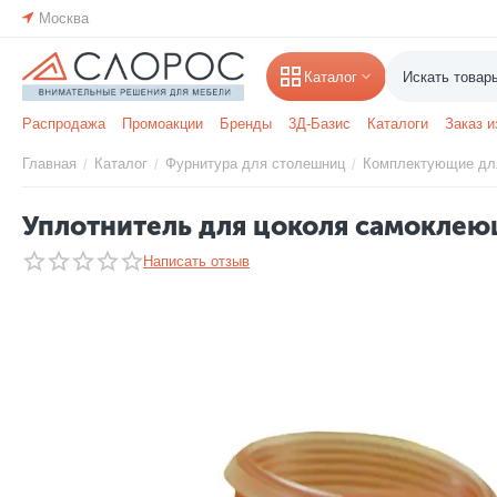
Москва
Каталог
Распродажа
Промоакции
Бренды
3Д-Базис
Каталоги
Заказ и
Главная
Каталог
Фурнитура для столешниц
Комплектующие для
/
/
/
Уплотнитель для цоколя самоклеющ
Написать отзыв