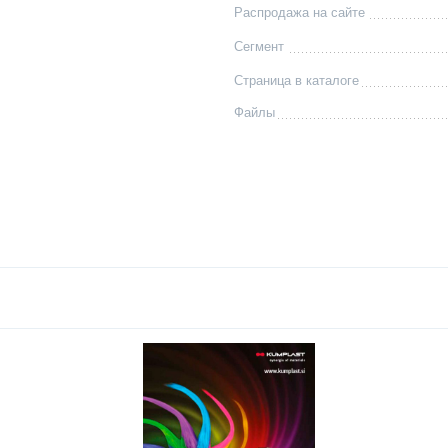
Распродажа на сайте
Сегмент
Страница в каталоге
Файлы