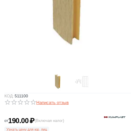
КОД:
511100
Написать отзыв
190.00
₽
от
(Включая налог)
Узнать цену для юр. лиц