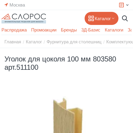
Москва
Каталог
Распродажа
Промоакции
Бренды
3Д-Базис
Каталоги
За
Главная
Каталог
Фурнитура для столешниц
Комплектующ
/
/
/
Уголок для цоколя 100 мм 803580
арт.511100