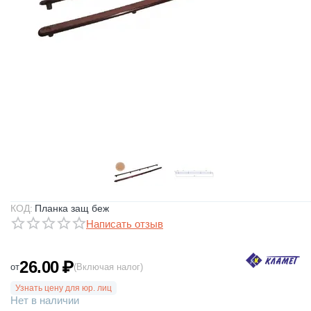
КОД:
Планка защ беж
Написать отзыв
26.00
₽
от
(Включая налог)
Узнать цену для юр. лиц
Нет в наличии