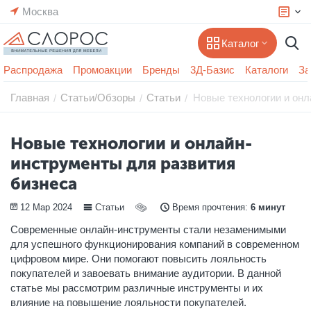
Москва
Каталог
Распродажа
Промоакции
Бренды
3Д-Базис
Каталоги
За
Главная
Статьи/Обзоры
Статьи
Новые технологии и онл
/
/
/
Новые технологии и онлайн-
инструменты для развития
бизнеса
12 Мар 2024
Статьи
Время прочтения:
6 минут
Современные онлайн-инструменты стали незаменимыми
для успешного функционирования компаний в современном
цифровом мире. Они помогают повысить лояльность
покупателей и завоевать внимание аудитории. В данной
статье мы рассмотрим различные инструменты и их
влияние на повышение лояльности покупателей.