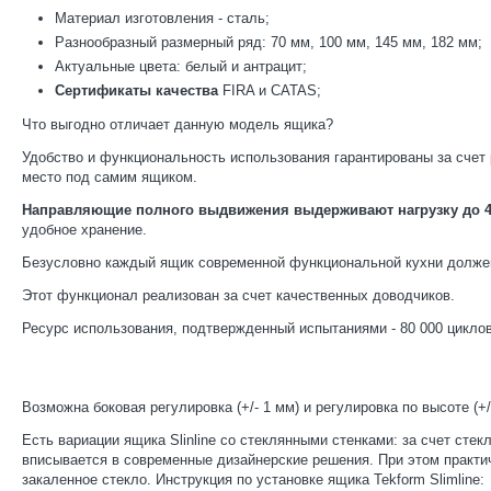
Материал изготовления - сталь;
Разнообразный размерный ряд: 70 мм, 100 мм, 145 мм, 182 мм;
Актуальные цвета: белый и антрацит;
Сертификаты качества
FIRA и CATAS;
Что выгодно отличает данную модель ящика?
Удобство и функциональность использования гарантированы за счет 
место под самим ящиком.
Направляющие полного выдвижения выдерживают нагрузку до 4
удобное хранение.
Безусловно каждый ящик современной функциональной кухни должен
Этот функционал реализован за счет качественных доводчиков.
Ресурс использования, подтвержденный испытаниями - 80 000 циклов,
Возможна боковая регулировка (+/- 1 мм) и регулировка по высоте (+/
Есть вариации ящика Slinline со стеклянными стенками: за счет сте
вписывается в современные дизайнерские решения. При этом практич
закаленное стекло. Инструкция по установке ящика Tekform Slimline: