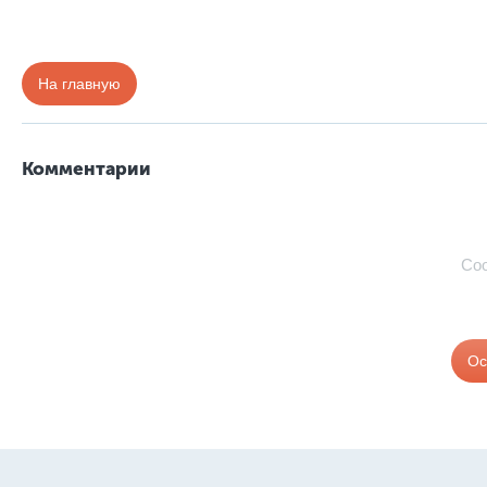
На главную
Комментарии
Со
Ос