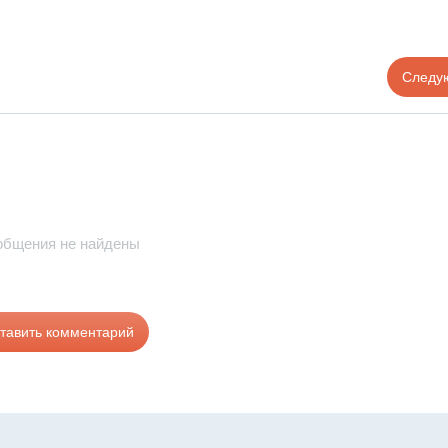
Следу
общения не найдены
тавить комментарий