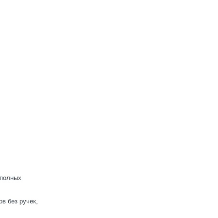
 полных
в без ручек,