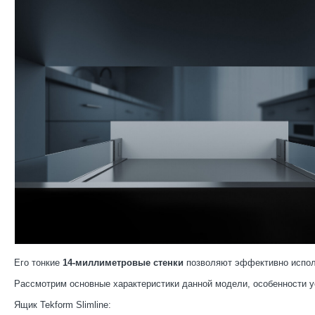
Его тонкие
14-миллиметровые стенки
позволяют эффективно исполь
Рассмотрим основные характеристики данной модели, особенности у
Ящик Tekform Slimline: