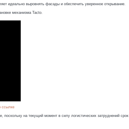
ляет идеально выровнять фасады и обеспечить уверенное открывание.
ановке механизма Tacto.
о ссылке
, поскольку на текущий момент в силу логистических затруднений сро