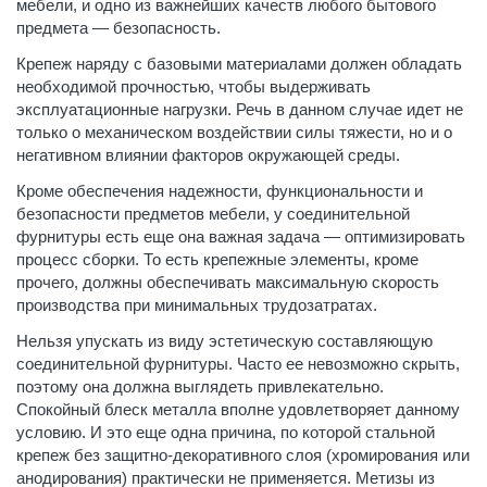
мебели, и одно из важнейших качеств любого бытового
предмета — безопасность.
Крепеж наряду с базовыми материалами должен обладать
необходимой прочностью, чтобы выдерживать
эксплуатационные нагрузки. Речь в данном случае идет не
только о механическом воздействии силы тяжести, но и о
негативном влиянии факторов окружающей среды.
Кроме обеспечения надежности, функциональности и
безопасности предметов мебели, у соединительной
фурнитуры есть еще она важная задача — оптимизировать
процесс сборки. То есть крепежные элементы, кроме
прочего, должны обеспечивать максимальную скорость
производства при минимальных трудозатратах.
Нельзя упускать из виду эстетическую составляющую
соединительной фурнитуры. Часто ее невозможно скрыть,
поэтому она должна выглядеть привлекательно.
Спокойный блеск металла вполне удовлетворяет данному
условию. И это еще одна причина, по которой стальной
крепеж без защитно-декоративного слоя (хромирования или
анодирования) практически не применяется. Метизы из