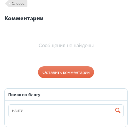
Слорос
Комментарии
Сообщения не найдены
Оставить комментарий
Поиск по блогу