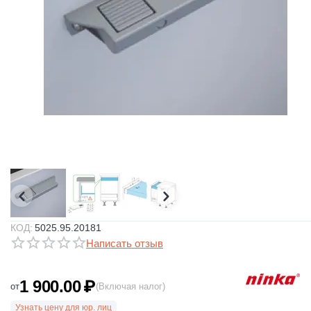
КОД:
5025.95.20181
Написать отзыв
1 900.00
₽
от
(Включая налог)
Узнать цену для юр. лиц