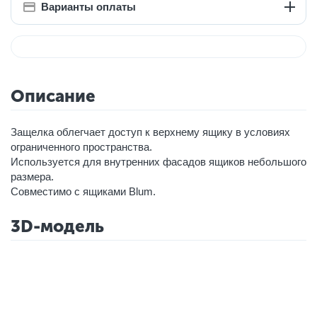
Варианты оплаты
Описание
Защелка облегчает доступ к верхнему ящику в условиях
ограниченного пространства.
Используется для внутренних фасадов ящиков небольшого
размера.
Совместимо с ящиками Blum.
3D-модель