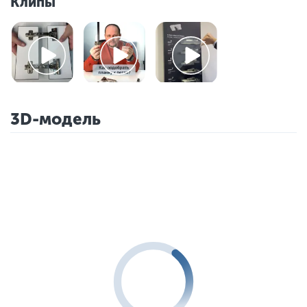
Клипы
3D-модель