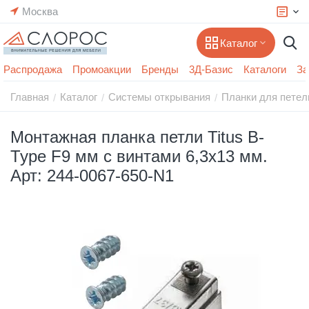
Москва
Каталог
Распродажа
Промоакции
Бренды
3Д-Базис
Каталоги
За
Главная
Каталог
Системы открывания
Планки для петел
/
/
/
Монтажная планка петли Titus B-
Type F9 мм с винтами 6,3х13 мм.
Арт: 244-0067-650-N1