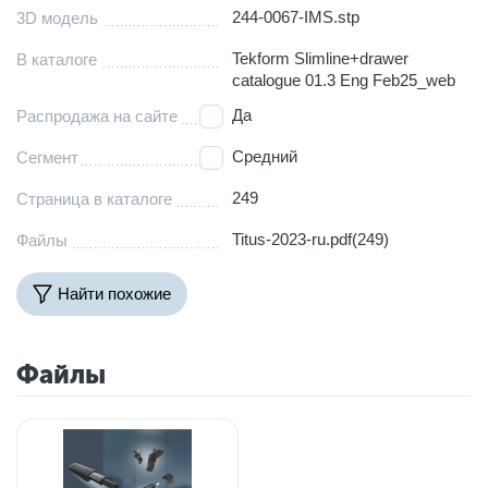
244-0067-IMS.stp
3D модель
Tekform Slimline+drawer
В каталоге
catalogue 01.3 Eng Feb25_web
Да
Распродажа на сайте
Средний
Сегмент
249
Страница в каталоге
Titus-2023-ru.pdf(249)
Файлы
Найти похожие
Файлы