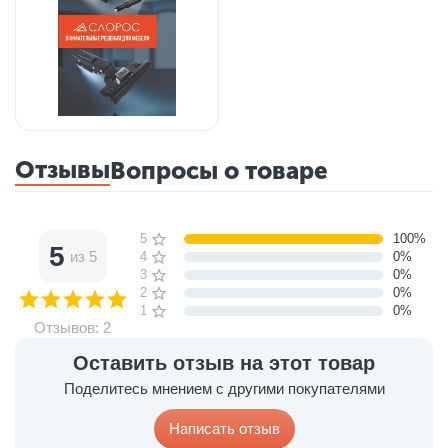
Отзывы
Вопросы о товаре
5 звёзд
100%
5
из 5
4 звезды
0%
3 звезды
0%
2 звезды
0%
1 звезда
0%
Отзывов: 2
Оставить отзыв на этот товар
Поделитесь мнением с другими покупателями
Написать отзыв