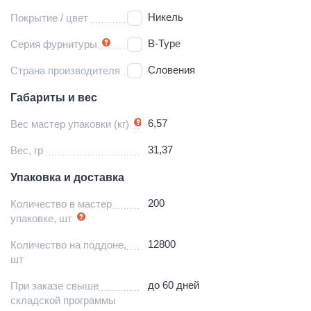
Никель
Покрытие / цвет
B-Type
Серия фурнитуры
Словения
Страна производителя
Габариты и вес
6,57
Вес мастер упаковки (кг)
31,37
Вес, гр
Упаковка и доставка
200
Количество в мастер
упаковке, шт
12800
Количество на поддоне,
шт
до 60 дней
При заказе свыше
складской программы