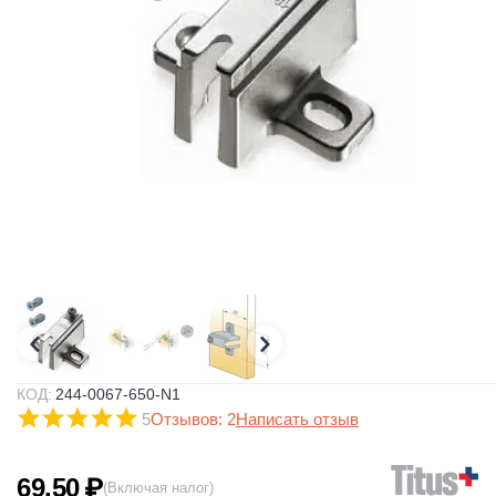
КОД:
244-0067-650-N1
5
Отзывов: 2
Написать отзыв
69.50
₽
(Включая налог)