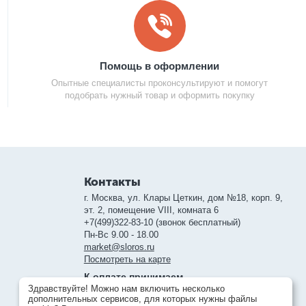
Помощь в оформлении
Опытные специалисты проконсультируют и помогут
подобрать нужный товар и оформить покупку
Контакты
г. Москва, ул. Клары Цеткин, дом №18, корп. 9,
эт. 2, помещение VIII, комната 6
+7(499)322-83-10 (звонок бесплатный)
Пн-Вс 9.00 - 18.00
market@sloros.ru
Посмотреть на карте
К оплате принимаем
Здравствуйте! Можно нам включить несколько
дополнительных сервисов, для которых нужны файлы