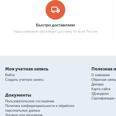
Быстро доставляем
Наша компания производит доставку по всей России
Моя учетная запись
Полезная 
Войти
О компании
Создать учетную запись
Обратная связ
Дилеры
Карта сайта
3Д-модели
Документы
Сертификация 
Пользовательское соглашение
Политика конфиденциальности и обработки
персональных данных
Договор для продавцов