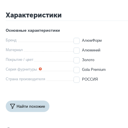
Характеристики
Основные характеристики
Бренд
АлюмФорм
Материал
Алюминий
Покрытие / цвет
Золото
Серия фурнитуры
Gola Premium
Страна производителя
РОССИЯ
Найти похожие