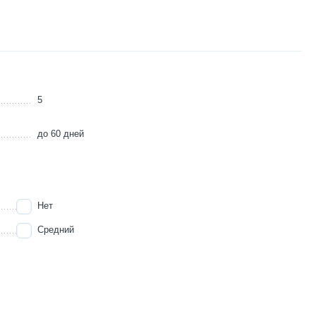
5
до 60 дней
Нет
Средний