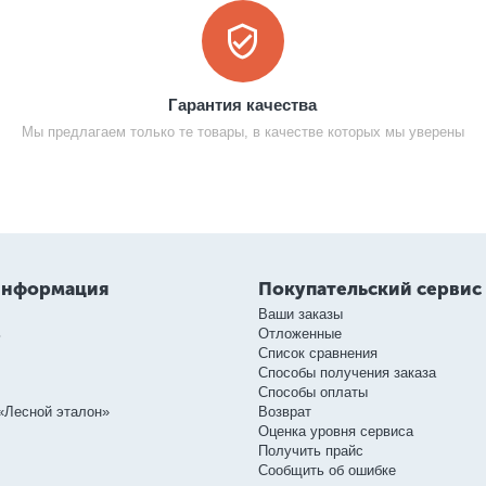
Гарантия качества
Мы предлагаем только те товары, в качестве которых мы уверены
информация
Покупательский сервис
Ваши заказы
ь
Отложенные
Список сравнения
Способы получения заказа
Способы оплаты
«Лесной эталон»
Возврат
Оценка уровня сервиса
Получить прайс
Сообщить об ошибке